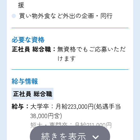
援
買い物外食など外出の企画・同行
必要な資格
正社員 総合職：
無資格でもご応募いただ
けます
給与情報
正社員 総合職
給与：
大学卒：月給223,000円(処遇手当
38,000円含)
短大・専門卒：月給211,000円
高卒：月給204,080円