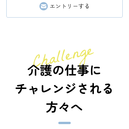
エントリーする
Challenge
介護の仕事に
チャレンジされる
方々へ