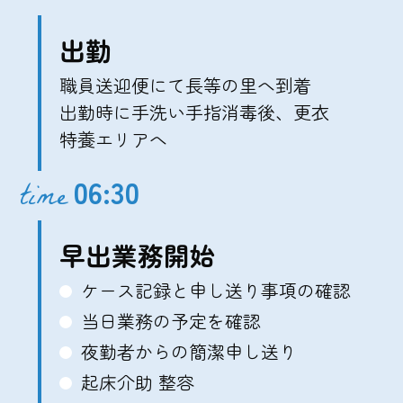
出勤
職員送迎便にて長等の里へ到着
出勤時に手洗い手指消毒後、更衣
特養エリアへ
06:30
time
早出業務開始
ケース記録と申し送り事項の確認
当日業務の予定を確認
夜勤者からの簡潔申し送り
起床介助 整容