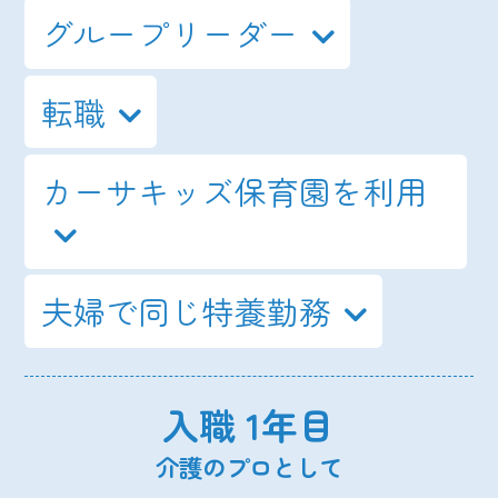
グループリーダー
転職
カーサキッズ保育園を利用
夫婦で同じ特養勤務
入職 1年目
介護のプロとして