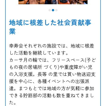
1
2
3
地域に根差した社会貢献事
業
幸寿会それぞれの施設では、地域に根差
した活動を継続しています。
カーサ月の輪では、フリースペース(子ど
もの夜の居場所 づくり)や重度障がい児
の入浴支援。長等 の里では買い物送迎支
援を中心に、各種イベントへの出張派
遣。まつもとでは地域の方が気軽に参加
できる貯筋部の活動も数を重ねてきまし
た。