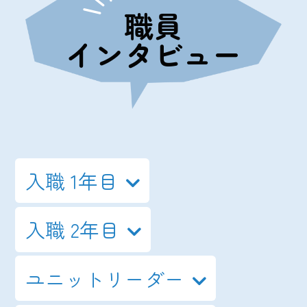
職員
インタビュー
入職 1年目
入職 2年目
ユニットリーダー