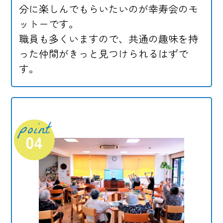
分に楽しんでもらいたいのが幸寿会のモ
ットーです。
職員も多くいますので、共通の趣味を持
った仲間がきっと見つけられるはずで
す。
point
04