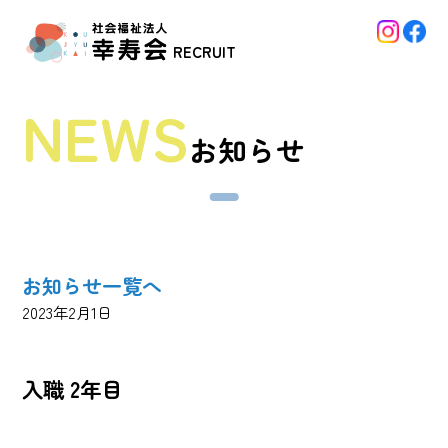
Skip
to
RECRUIT
content
NEWS
お知らせ
お知らせ一覧へ
2023年2月1日
入職 2年目